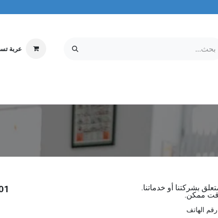
عربة تس
إلكترونيات
MOBILE & TABLETS
معلومات عنا
مركز الخدمة
علق بشركتنا أو خدماتنا.
COMPUTERS TRADING LLC
قت ممكن.
رقم الهاتف