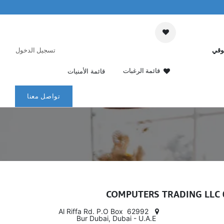
وقي
تسجيل الدخول
قائمة الرغبات
قائمة الأمنيات
تواصل معنا
01 
Al Riffa Rd. P.O Box 62992
Bur Dubai, Dubai - U.A.E