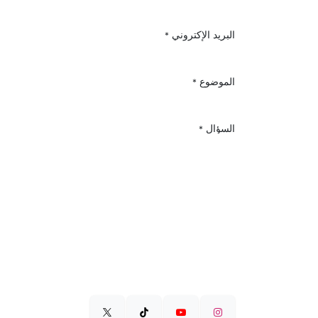
البريد الإكتروني
*
الموضوع
*
السؤال
*