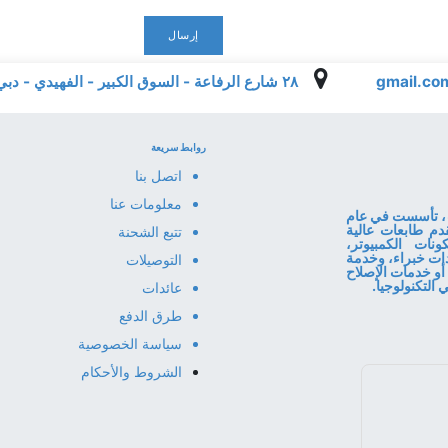
إرسال
٢٨ شارع الرفاعة - السوق الكبير - الفهيدي - دبي - الإمارات العربية المتحدة
روابط سريعة
اتصل بنا
معلومات عنا
ا المعلومات، تأسست في عام
قدم طابعات عالية
تتبع الشحنة
نات الكمبيوتر،
قنا إرشادات خبراء، وخدمة
التوصيلات
أو خدمات الإصلاح
عائدات
طرق الدفع
سياسة الخصوصية
الشروط والأحكام