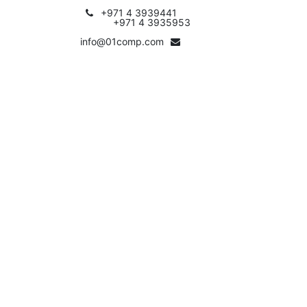
+971 4 3939441
+971 4 3935953
info@01comp.com