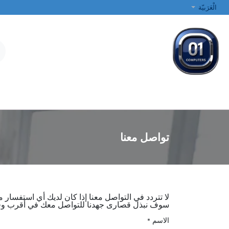
خطي للذهاب إلى المحتوى
الْعَرَبيّة
جميع الفئات
أجهزة الكمبيوتر المحمولة والمكتبية
الطابعات والشبكات
تواصل معنا
لا تتردد في التواصل معنا إذا كان لديك أي استفسار مت
سوف نبذل قصارى جهدنا للتواصل معك في أقرب و
الاسم
*