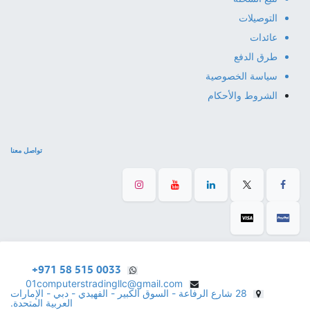
التوصيلات
عائدات
طرق الدفع
سياسة الخصوصية
الشروط والأحكام
تواصل معنا
+971 58 515 0033
01computerstradingllc@gmail.com
28 شارع الرفاعة - السوق الكبير - الفهيدي - دبي - الإمارات
العربية المتحدة.