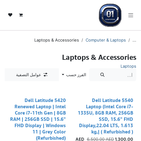
تخطي للذهاب إلى المحتو
Laptops & Accessories
Computer & Laptops
...
Laptops & Accessories
Laptops
عوامل التصفية
الفرز حسب
نفدت الكمية
نفدت الكمية
Dell Latitude 5420
Dell Latitude 5540
Renewed Laptop | Intel
Laptop (Intel Core i7-
Core i7-11th Gen | 8GB
1335U, 8GB RAM, 256GB
RAM | 256GB SSD | 15.6"
SSD, 15.6" FHD
FHD Display | Windows
Display,22.04 LTS, 1.613
11 | Grey Color
kg,| ( Refurbished )
(Refurbished)
6,500.00
AED
AED
1,300.00