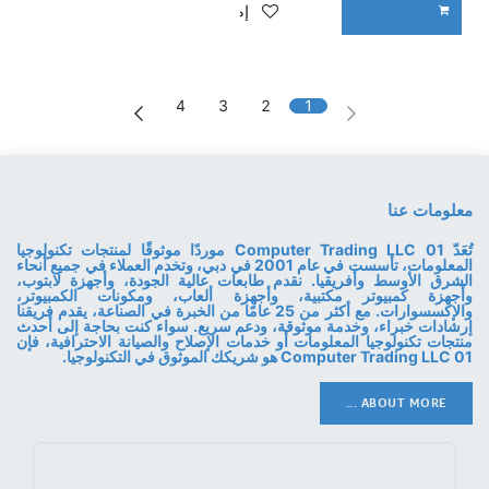
إضافة إلى قائمة الأمنيات
ADD TO CART
4
3
2
1
معلومات عنا
تُعَدّ 01 Computer Trading LLC موردًا موثوقًا لمنتجات تكنولوجيا
المعلومات، تأسست في عام 2001 في دبي، وتخدم العملاء في جميع أنحاء
الشرق الأوسط وأفريقيا. نقدم طابعات عالية الجودة، وأجهزة لابتوب،
وأجهزة كمبيوتر مكتبية، وأجهزة ألعاب، ومكونات الكمبيوتر،
والإكسسوارات. مع أكثر من 25 عامًا من الخبرة في الصناعة، يقدم فريقنا
إرشادات خبراء، وخدمة موثوقة، ودعم سريع. سواء كنت بحاجة إلى أحدث
منتجات تكنولوجيا المعلومات أو خدمات الإصلاح والصيانة الاحترافية، فإن
01 Computer Trading LLC هو شريكك الموثوق في التكنولوجيا.
ABOUT MORE ...