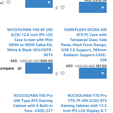
AED
5,818.59
إضا
ADD TO CART
إضافة إلى قائمة الأمنيات
ADD TO CART
WJCOOLMAN Y40-6F UNI
DARKFLASH DK260 AIR
(LCD) 12.6 Inch IPS LCD
ATX PC Case with
Case Screen with Mini
Tempered Glass Side
HDMI to HDMI Cable Kit,
Panel, Mesh Front Design,
White & Black SKU:CNTR-
USB 3.0 Support, 360mm
0015
Radiator Support-CASE-
236
1,931.00
AED
AED
999.00
1,931.00
AED
AED
187.00
Compare
ADD TO CART
إضافة إلى قائمة الأمنيات
ADD TO CART
WJCOOLMAN Y40 Pro
WJCOOLMAN Y70 Pro
UNI Type ATX Gaming
Y70-7F UNI (LCD) ATX
Cabinet with 6 Built-in
Gaming Cabinet with 13.3
Fans -CASE-227
Inch IPS LCD Display & 7