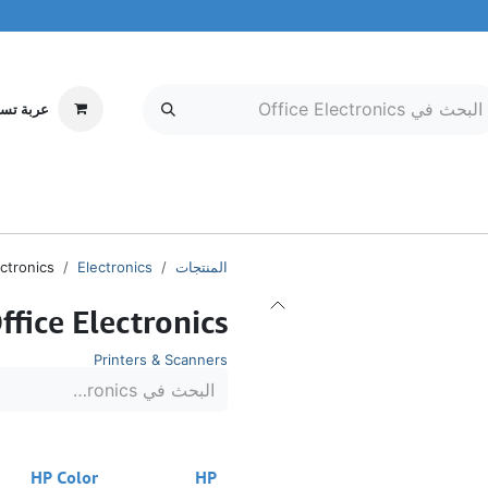
عربة تس
إلكترونيات
MOBILE & TABLETS
معلومات عنا
مركز الخدمة
المنتجات
Electronics
ectronics
ffice Electronics
Printers & Scanners
HP Color
HP