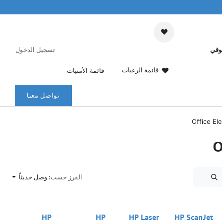
وقي
تسجيل الدخول
قائمة الرغبات
قائمة الأمنيات
تواصل معنا
Office El
O
الفرز حسب:
وصل حديثاً
نفدت الكمية
HP
HP
HP Laser
HP ScanJet