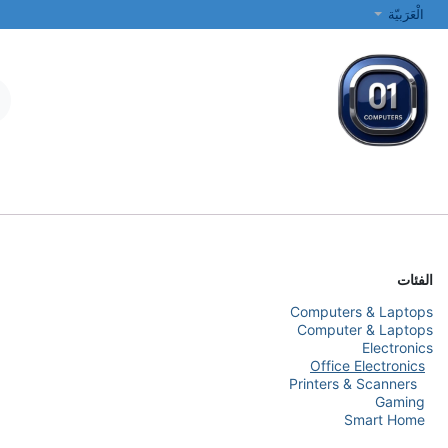
خطي للذهاب إلى المحتوى
الْعَرَبيّة
جميع الفئات
أجهزة الكمبيوتر المحمولة والمكتبية
الطابعات والشبكات
الفئات
Computers & Laptops
Computer & Laptops
Electronics
Office Electronics
Printers & Scanners
Gaming
Smart Home