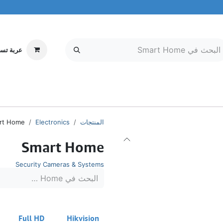
عربة تس
إلكترونيات
MOBILE & TABLETS
معلومات عنا
مركز الخدمة
المنتجات
Electronics
rt Home
Smart Home
Security Cameras & Systems
Full HD
Hikvision