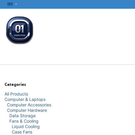
SKIP TO CONTENT
हिंदी
सभी श्रेणियाँ
कंप्यूटर और लैपटॉप
प्रिंटर्स और नेटवर्किंग
इलेक्ट्रॉनिक्स
Categories
All Products
Computer & Laptops
Computer Accessories
Computer Hardware
Data Storage
Fans & Cooling
Liquid Cooling
Case Fans