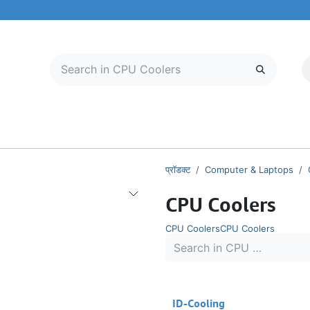
मोबाइल और टैबलेट
हमारे बारे में
सेवा केंद्र
प्रॉडक्ट
Computer & Laptops
CPU Coolers
CPU Coolers
CPU Coolers
Out of stock
ID-Cooling