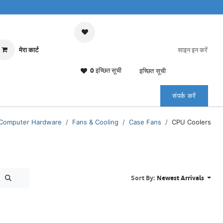
मेरा कार्ट
साइन इन करें
0 इच्छित सूची
इच्छित सूची
संपर्क करें
Computer Hardware
Fans & Cooling
Case Fans
CPU Coolers
Sort By:
Newest Arrivals