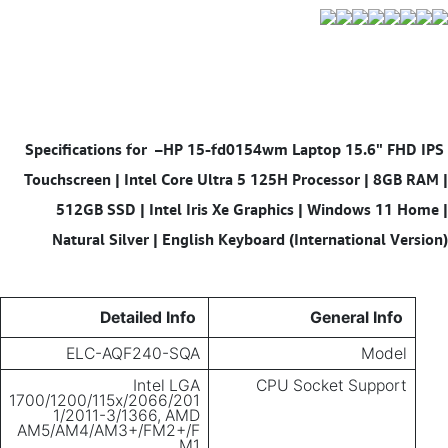
–HP 15-fd0154wm Laptop 15.6" FHD IPS
Specifications for
Touchscreen | Intel Core Ultra 5 125H Processor | 8GB RAM |
512GB SSD | Intel Iris Xe Graphics | Windows 11 Home |
Natural Silver | English Keyboard (International Version)
Detailed Info
General Info
ELC-AQF240-SQA
Model
Intel LGA
CPU Socket Support
1700/1200/115x/2066/201
1/2011-3/1366, AMD
AM5/AM4/AM3+/FM2+/F
M1