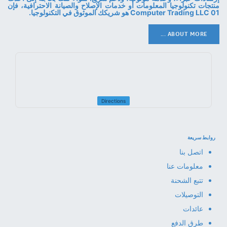
منتجات تكنولوجيا المعلومات أو خدمات الإصلاح والصيانة الاحترافية، فإن
01 Computer Trading LLC هو شريكك الموثوق في التكنولوجيا.
ABOUT MORE ...
Directions
روابط سريعة
اتصل بنا
معلومات عنا
تتبع الشحنة
التوصيلات
عائدات
طرق الدفع