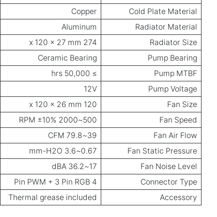
Copper
Cold Plate Material
Aluminum
Radiator Material
274 x 120 x 27 mm
Radiator Size
Ceramic Bearing
Pump Bearing
≥ 50,000 hrs
Pump MTBF
12V
Pump Voltage
120 x 120 x 26 mm
Fan Size
500~2000 RPM ±10%
Fan Speed
39~79.8 CFM
Fan Air Flow
0.67~3.6 mm-H2O
Fan Static Pressure
17~36.2 dBA
Fan Noise Level
4 Pin PWM + 3 Pin RGB
Connector Type
Thermal grease included
Accessory