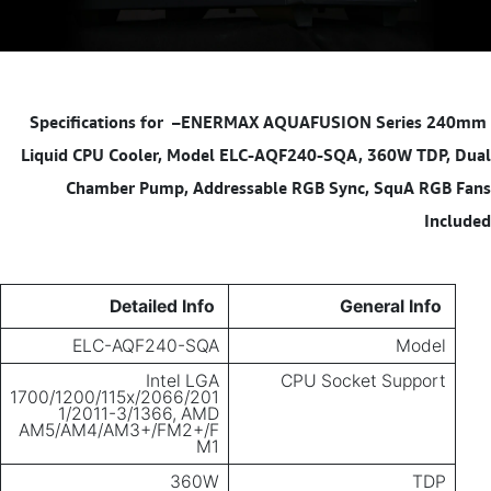
–ENERMAX AQUAFUSION Series 240mm
Specifications for
Liquid CPU Cooler, Model ELC-AQF240-SQA, 360W TDP, Dual
Chamber Pump, Addressable RGB Sync, SquA RGB Fans
Included
Detailed Info
General Info
ELC-AQF240-SQA
Model
Intel LGA
CPU Socket Support
1700/1200/115x/2066/201
1/2011-3/1366, AMD
AM5/AM4/AM3+/FM2+/F
M1
360W
TDP