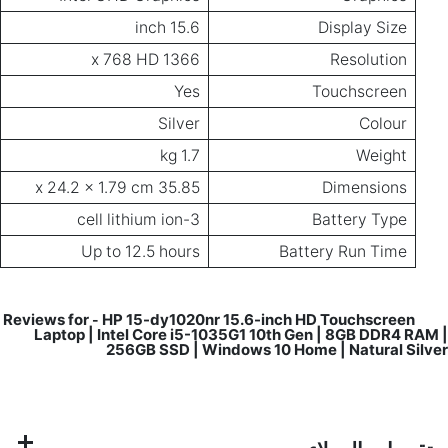
15.6 inch
Display Size
1366 x 768 HD
Resolution
Yes
Touchscreen
Silver
Colour
1.7 kg
Weight
35.85 x 24.2 x 1.79 cm
Dimensions
3-cell lithium ion
Battery Type
Up to 12.5 hours
Battery Run Time
HP 15-dy1020nr 15.6-inch HD Touchscreen
Reviews for
-
Laptop | Intel Core i5-1035G1 10th Gen | 8GB DDR4 RAM |
256GB SSD | Windows 10 Home | Natural Silver