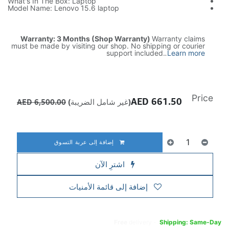
What's In The Box: Laptop
Model Name: Lenovo 15.6 laptop
Warranty: 3 Months (Shop Warranty)
Warranty claims
must be made by visiting our shop. No shipping or courier
support included.
.
Learn more
Price
AED
661.50
(غير شامل الضريبة)
6,500.00
AED
إضافة إلى عربة التسوق
اشترِ الآن
إضافة إلى قائمة الأمنيات
Free
delivery -
Shipping: Same-Day