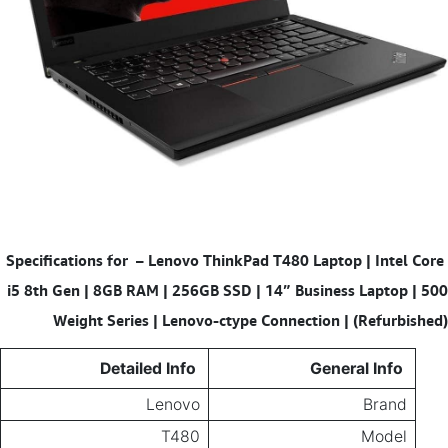
–
Lenovo ThinkPad T480 Laptop | Intel Core
Specifications for
i5 8th Gen | 8GB RAM | 256GB SSD | 14” Business Laptop | 500
Weight Series | Lenovo-ctype Connection | (Refurbished)
Detailed Info
General Info
Lenovo
Brand
T480
Model