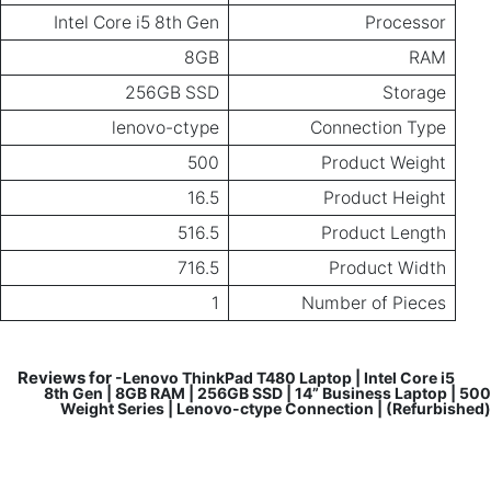
Intel Core i5 8th Gen
Processor
8GB
RAM
256GB SSD
Storage
lenovo-ctype
Connection Type
500
Product Weight
16.5
Product Height
516.5
Product Length
716.5
Product Width
1
Number of Pieces
Reviews for
-Lenovo ThinkPad T480 Laptop | Intel Core i5
8th Gen | 8GB RAM | 256GB SSD | 14” Business Laptop | 500
Weight Series | Lenovo-ctype Connection | (Refurbished)