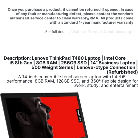
Once you purchase a product, it cannot be returned if opened. In case
of any fault or manufacturing defect, please contact the vendor’s
authorized service center to claim warranty/RMA. All products come
with a standard 1-year manufacturer warranty.
For full details,
Visit our Terms & Conditions page.
Description: Lenovo ThinkPad T480 Laptop | Intel Core
i5 8th Gen | 8GB RAM | 256GB SSD | 14” Business Laptop |
500 Weight Series | Lenovo-ctype Connection |
(Refurbished)
LA 14-inch convertible touchscreen laptop with Intel i5
performance, 8GB RAM, 128GB SSD, and 360° flexible design for
work, study, and entertainment.