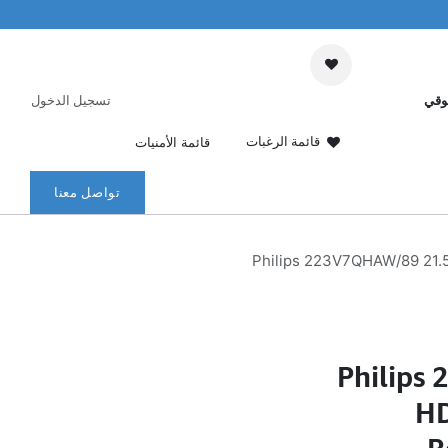
وقي
تسجيل الدخول
قائمة الرغبات
قائمة الأمنيات
تواصل معنا
Philips 223V7QHAW/89 21.5 
Philips
HD