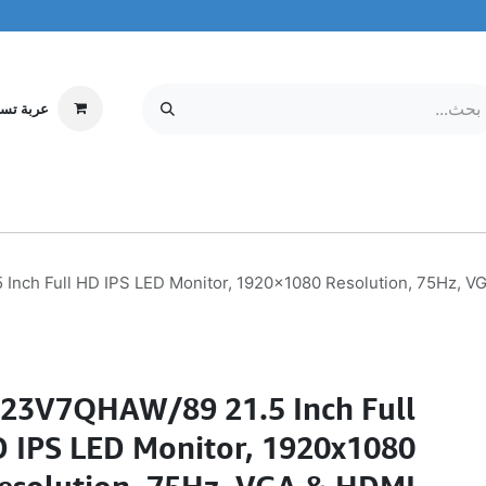
عربة تس
إلكترونيات
MOBILE & TABLETS
معلومات عنا
مركز الخدمة
Inch Full HD IPS LED Monitor, 1920x1080 Resolution, 75Hz, V
 223V7QHAW/89 21.5 Inch Full
 IPS LED Monitor, 1920x1080