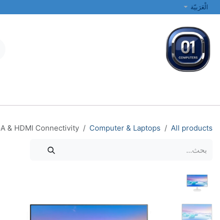
خطي للذهاب إلى المحتوى
الْعَرَبيّة
جميع الفئات
أجهزة الكمبيوتر المحمولة والمكتبية
الطابعات والشبكات
GA & HDMI Connectivity
Computer & Laptops
All products