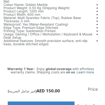
Mat
Colour Name: Golden Marble
Product Weight: 0.50 Kg (Shipping Weight)
Product Length: 1200 mm
Product Width: 600 mm
Material: Multi Spandex Fabric (Top), Rubber Base
Thickness: 5 mm
Waterproof: Yes (Water-Resistant Coating)
Edge Type: Premium Edge Stitched
Printing Type: Sublimation Printed
Usage: Gaming / Office / Workstation / Keyboard & Mouse
Desk Setup
Additional Features: Smooth precision surface, anti-slip
base, durable stitched edges
Warranty: 1 Year-
Enjoy
global coverage
with effortless
warranty claims. Shipping costs are
on us
.
Learn more
Price
AED
150.00
(غير شامل الضريبة)