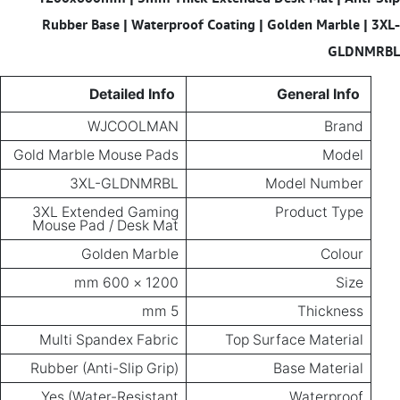
Rubber Base | Waterproof Coating | Golden Marble | 3XL-
GLDNMRBL
Detailed Info
General Info
WJCOOLMAN
Brand
Gold Marble Mouse Pads
Model
3XL-GLDNMRBL
Model Number
3XL Extended Gaming
Product Type
Mouse Pad / Desk Mat
Golden Marble
Colour
1200 × 600 mm
Size
5 mm
Thickness
Multi Spandex Fabric
Top Surface Material
Rubber (Anti-Slip Grip)
Base Material
Yes (Water-Resistant
Waterproof