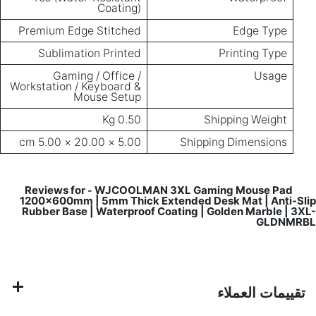
Coating)
Premium Edge Stitched
Edge Type
Sublimation Printed
Printing Type
Gaming / Office /
Usage
Workstation / Keyboard &
Mouse Setup
0.50 Kg
Shipping Weight
5.00 × 20.00 × 5.00 cm
Shipping Dimensions
WJCOOLMAN 3XL Gaming Mouse Pad
Reviews for
-
1200x600mm | 5mm Thick Extended Desk Mat | Anti-Slip
Rubber Base | Waterproof Coating | Golden Marble | 3XL-
GLDNMRBL
تقييمات العملاء