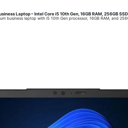
siness Laptop – Intel Core i5 10th Gen, 16GB RAM, 256GB SSD
um business laptop with i5 10th Gen processor, 16GB RAM, and 256GB