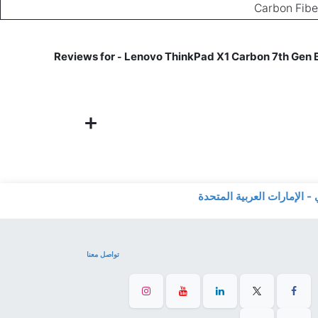
Carbon Fibe
Lenovo ThinkPad X1 Carbon 7th Gen Bu
-
تواصل معنا