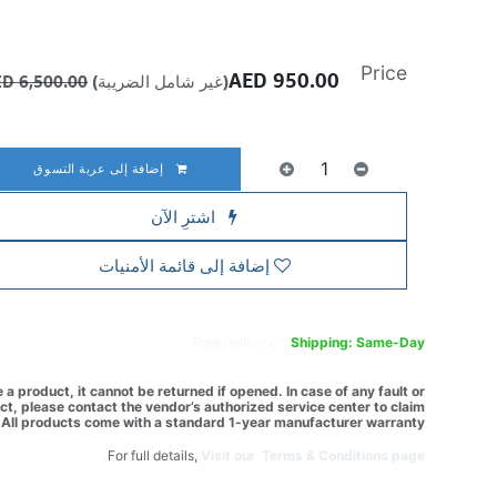
Price
AED
950.00
(غير شامل الضريبة)
6,500.00
AED
إضافة إلى عربة التسوق
اشترِ الآن
إضافة إلى قائمة الأمنيات
Free
delivery -
Shipping: Same-Day
a product, it cannot be returned if opened. In case of any fault or
t, please contact the vendor’s authorized service center to claim
All products come with a standard 1-year manufacturer warranty.
For full details,
Visit our Terms & Conditions page.