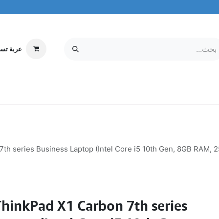
عربة تس
إلكترونيات
MOBILE & TABLETS
معلومات عنا
مركز الخدمة
h series Business Laptop (Intel Core i5 10th Gen, 8GB RAM, 25
hinkPad X1 Carbon 7th series