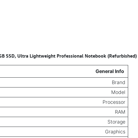
B SSD, Ultra Lightweight Professional Notebook (Refurbished)
Specifications for
General Info
Brand
Model
Processor
RAM
Storage
Graphics