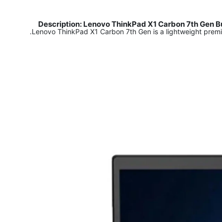
Description: Lenovo ThinkPad X1 Carbon 7th Gen Bu
Lenovo ThinkPad X1 Carbon 7th Gen is a lightweight premi