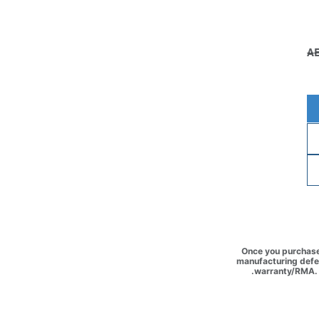
Once you purchase 
manufacturing defec
warranty/RMA. 