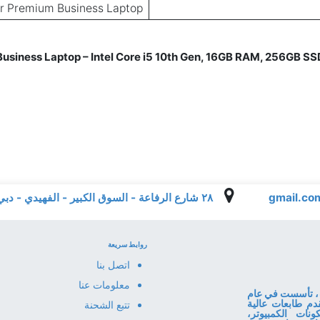
r Premium Business Laptop
siness Laptop – Intel Core i5 10th Gen, 16GB RAM, 256GB SSD
٢٨ شارع الرفاعة - السوق الكبير - الفهيدي - دبي - الإمارات العربية المتحدة
روابط سريعة
اتصل بنا
معلومات عنا
ا المعلومات، تأسست في عام
قدم طابعات عالية
تتبع الشحنة
نات الكمبيوتر،