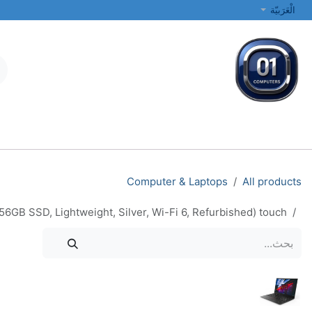
خطي للذهاب إلى المحتوى
الْعَرَبيّة
جميع الفئات
أجهزة الكمبيوتر المحمولة والمكتبية
الطابعات والشبكات
Computer & Laptops
All products
6GB SSD, Lightweight, Silver, Wi-Fi 6, Refurbished) touch