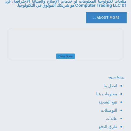
منتجات تكنولوجيا المعلومات أو خدمات الإصلاح والصيانة الاحترافية، فإن
01 Computer Trading LLC هو شريكك الموثوق في التكنولوجيا.
ABOUT MORE ...
Directions
روابط سريعة
اتصل بنا
معلومات عنا
تتبع الشحنة
التوصيلات
عائدات
طرق الدفع