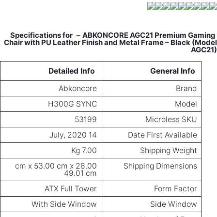
–
ABKONCORE AGC21 Premium Gaming
Specifications for
Chair with PU Leather Finish and Metal Frame – Black (Model
AGC21)
Detailed Info
General Info
Abkoncore
Brand
H300G SYNC
Model
53199
Microless SKU
14 July, 2020
Date First Available
7.00 Kg
Shipping Weight
28.00 cm x 53.00 cm x
Shipping Dimensions
49.01 cm
ATX Full Tower
Form Factor
With Side Window
Side Window