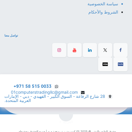
سياسة الخصوصية
الشروط والأحكام
تواصل معنا
+971 58 515 0033
01computerstradingllc@gmail.com
28 شارع الرفاعة - السوق الكبير - الفهيدي - دبي - الإمارات
العربية المتحدة.
الْعَرَبيّة
حقوق الطبع والنشر © 2025 01 كومبيوترز تريدنج ذ.م.م | جميع الحقوق محفوظة