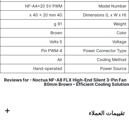
NF-A4x20 5V PWM
Model Number
40 x 40 x 20 mm
Dimensions (L x W x H)
91 g
Weight
Brown
Color
5 Volts
Voltage
4-Pin PWM
Power Connector Type
Air
Cooling Method
Hand-operated
Power Source
Noctua NF-A8 FLX High-End Silent 3-Pin Fan
Reviews for -
80mm Brown – Efficient Cooling Solution
تقييمات العملاء