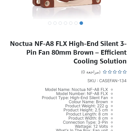
Noctua NF-A8 FLX High-End Silent 3-
Pin Fan 80mm Brown – Efficient
Cooling Solution
(مراجعة 0)
SKU : CASEFAN-134
Model Name: Noctua NF-A8 FLX
Model Number: NF-A8 FLX
Product Type: High-End Silent Fan
Colour Name: Brown
Product Weight: 222 g
Product Height: 2.5 cm
Product Length: 8 cm
Product Width: 8 cm
Connection Type: 3-Pin
Wattage: 12 Volts
What's In The Box: Fan unit