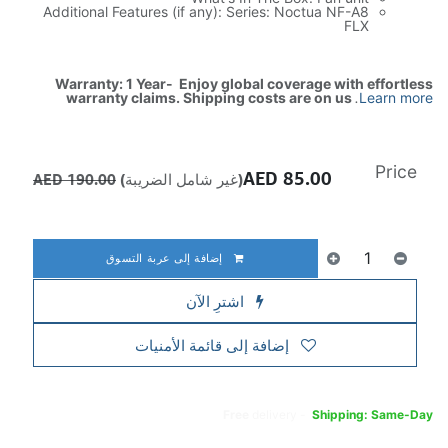
Additional Features (if any): Series: Noctua NF-A8
FLX
Warranty: 1 Year- Enjoy global coverage with effortless
warranty claims. Shipping costs are on us
.
Learn more
Price
AED
85.00
(غير شامل الضريبة)
190.00
AED
إضافة إلى عربة التسوق
اشترِ الآن
إضافة إلى قائمة الأمنيات
Free
delivery -
Shipping: Same-Day