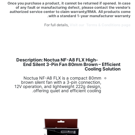
Once you purchase a product, it cannot be returned if opened. In case
of any fault or manufacturing defect, please contact the vendor’s
authorized service center to claim warranty/RMA. All products come
with a standard 1-year manufacturer warranty.
For full details,
Visit our Terms & Conditions page.
Description: Noctua NF-A8 FLX High-
​
End Silent 3-Pin Fan 80mm Brown – Efficient
Cooling Solution
Noctua NF-A8 FLX is a compact 80mm
brown silent fan with a 3-pin connection,
12V operation, and lightweight 222g design,
offering quiet and efficient cooling.