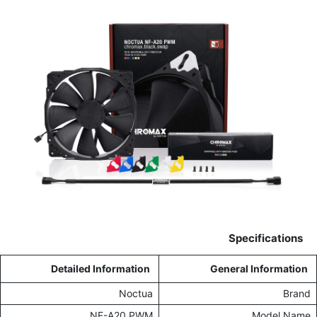
Specifications
Detailed Information
General Information
Noctua
Brand
NF-A20 PWM
Model Name