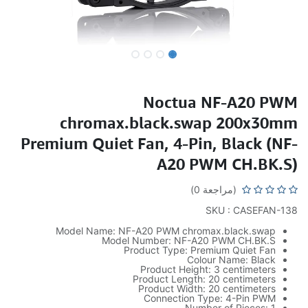
Noctua NF-A20 PWM
chromax.black.swap 200x30mm
Premium Quiet Fan, 4-Pin, Black (NF-
A20 PWM CH.BK.S)
(مراجعة 0)
SKU : CASEFAN-138
Model Name: NF-A20 PWM chromax.black.swap
Model Number: NF-A20 PWM CH.BK.S
Product Type: Premium Quiet Fan
Colour Name: Black
Product Height: 3 centimeters
Product Length: 20 centimeters
Product Width: 20 centimeters
Connection Type: 4-Pin PWM
Number of Pieces: 1