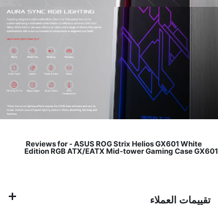
ASUS ROG Strix Helios GX601 White
Reviews for -
Edition RGB ATX/EATX Mid-tower Gaming Case GX601
تقييمات العملاء