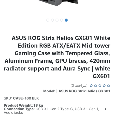
ASUS ROG Strix Helios GX601 White
Edition RGB ATX/EATX Mid-tower
Gaming Case with Tempered Glass,
Aluminum Frame, GPU braces, 420mm
radiator support and Aura Sync | white
GX601
(مراجعة 0)
Model
: |
ASUS ROG Strix Helios GX601
SKU:
CASE-160 BLK
Product Weight: 18 kg
Connection Type:
USB 3.1 Gen 2 Type-C, USB 3.1 Gen 1,
Audio jacks