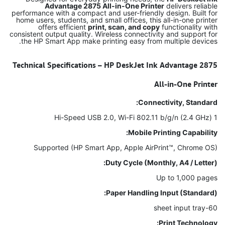
Advantage 2875 All-in-One Printer
delivers reliable
performance with a compact and user-friendly design. Built for
home users, students, and small offices, this all-in-one printer
offers efficient
print, scan, and copy
functionality with
consistent output quality. Wireless connectivity and support for
the HP Smart App make printing easy from multiple devices.
Technical Specifications – HP DeskJet Ink Advantage 2875
All-in-One Printer
Connectivity, Standard:
1 Hi-Speed USB 2.0, Wi-Fi 802.11 b/g/n (2.4 GHz)
Mobile Printing Capability:
Supported (HP Smart App, Apple AirPrint™, Chrome OS)
Duty Cycle (Monthly, A4 / Letter):
Up to 1,000 pages
Paper Handling Input (Standard):
60-sheet input tray
Print Technology: