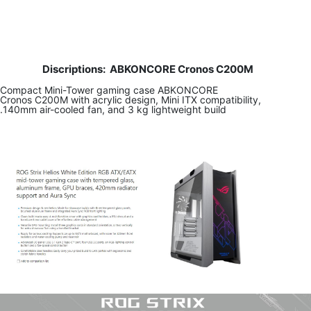
Discriptions:
ABKONCORE Cronos C200M
​ Compact Mini-Tower gaming case ABKONCORE
Cronos C200M with acrylic design, Mini ITX compatibility,
140mm air-cooled fan, and 3 kg lightweight build.