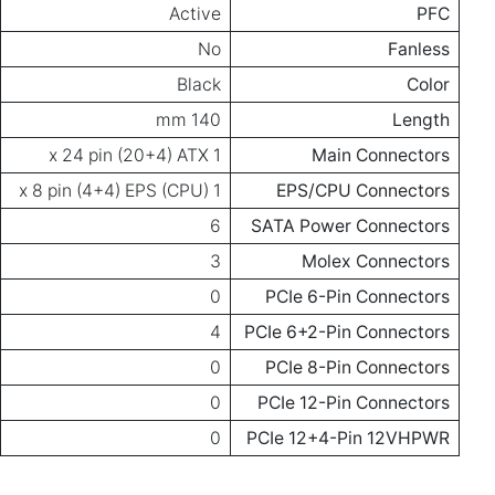
Active
PFC
No
Fanless
Black
Color
140 mm
Length
1 x 24 pin (20+4) ATX
Main Connectors
1 x 8 pin (4+4) EPS (CPU)
EPS/CPU Connectors
6
SATA Power Connectors
3
Molex Connectors
0
PCIe 6-Pin Connectors
4
PCIe 6+2-Pin Connectors
0
PCIe 8-Pin Connectors
0
PCIe 12-Pin Connectors
0
PCIe 12+4-Pin 12VHPWR