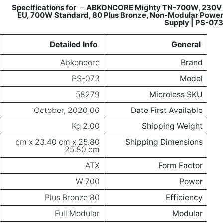
–
ABKONCORE Mighty TN-700W, 230V
Specifications for
EU, 700W Standard, 80 Plus Bronze, Non-Modular Power
Supply | PS-073
Detailed Info
General
Abkoncore
Brand
PS-073
Model
58279
Microless SKU
06 October, 2020
Date First Available
2.00 Kg
Shipping Weight
25.80 cm x 23.40 cm x
Shipping Dimensions
25.80 cm
ATX
Form Factor
700 W
Power
80 Plus Bronze
Efficiency
Full Modular
Modular