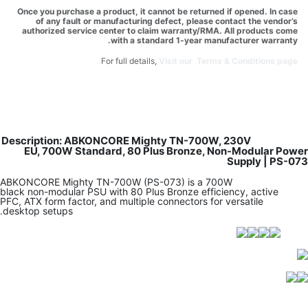
Once you purchase a product, it cannot be returned if opened. In case
of any fault or manufacturing defect, please contact the vendor’s
authorized service center to claim warranty/RMA. All products come
with a standard 1-year manufacturer warranty.
For full details,
Visit our Terms & Conditions page.
Description: ABKONCORE Mighty TN-700W, 230V
EU, 700W Standard, 80 Plus Bronze, Non-Modular Power
Supply | PS-073
ABKONCORE Mighty TN-700W (PS-073) is a 700W
black non-modular PSU with 80 Plus Bronze efficiency, active
PFC, ATX form factor, and multiple connectors for versatile
desktop setups.