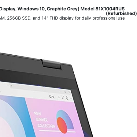
h Display, Windows 10, Graphite Grey) Model 81X1004RUS
(Refurbished)
M, 256GB SSD, and 14" FHD display for daily professional use.