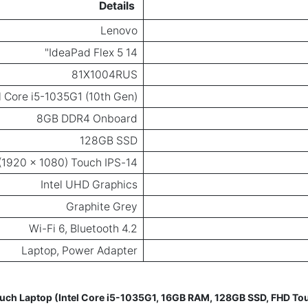
Details
Lenovo
IdeaPad Flex 5 14"
81X1004RUS
l Core i5-1035G1 (10th Gen)
8GB DDR4 Onboard
128GB SSD
14-inch FHD (1920 x 1080) Touch IPS
Intel UHD Graphics
Graphite Grey
Wi-Fi 6, Bluetooth 4.2
Laptop, Power Adapter
Touch Laptop (Intel Core i5-1035G1, 16GB RAM, 128GB SSD, FHD T