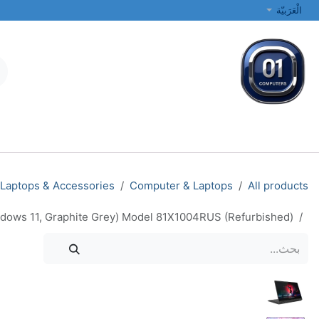
خطي للذهاب إلى المحتوى
الْعَرَبيّة
جميع الفئات
أجهزة الكمبيوتر المحمولة والمكتبية
الطابعات والشبكات
Laptops & Accessories
Computer & Laptops
All products
ndows 11, Graphite Grey) Model 81X1004RUS (Refurbished)