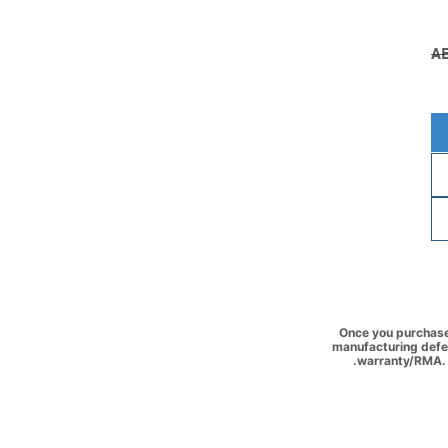
Once you purchase 
manufacturing defec
warranty/RMA. 