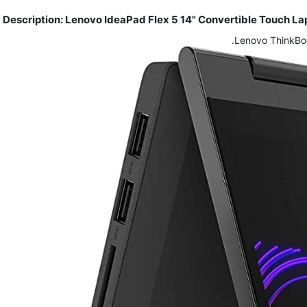
Description: Lenovo IdeaPad Flex 5 14" Convertible Touch L
Lenovo ThinkBoo