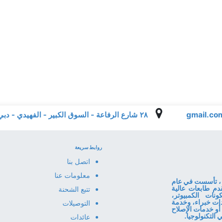
٢٨ شارع الرفاعة - السوق الكبير - الفهيدي - دبي - الإمارات العربية المتحدة
روابط سريعة
اتصل بنا
معلومات عنا
ا المعلومات، تأسست في عام
قدم طابعات عالية
تتبع الشحنة
نات الكمبيوتر،
قنا إرشادات خبراء، وخدمة
التوصيلات
أو خدمات الإصلاح
عائدات