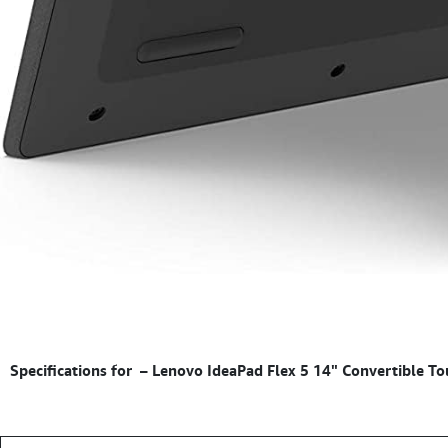
–
Lenovo IdeaPad Flex 5 14" Convertible T