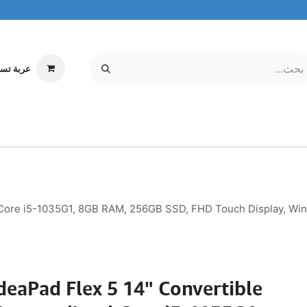
عربة تس
إلكترونيات
MOBILE & TABLETS
معلومات عنا
مركز الخدمة
l Core i5-1035G1, 8GB RAM, 256GB SSD, FHD Touch Display, Wi
deaPad Flex 5 14" Convertible