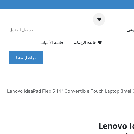
وقي
تسجيل الدخول
قائمة الرغبات
قائمة الأمنيات
تواصل معنا
Lenovo IdeaPad Flex 5 14" Convertible Touch Laptop (Inte
Lenovo I