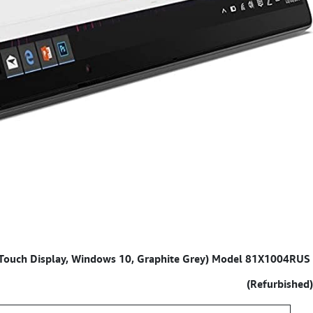
 Touch Display, Windows 10, Graphite Grey) Model 81X1004RUS
Specifications for
(Refurbished)