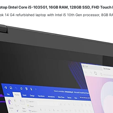
aptop (Intel Core i5-1035G1, 16GB RAM, 128GB SSD, FHD Touc
k 14 G4 refurbished laptop with Intel i5 10th Gen processor, 8GB RA