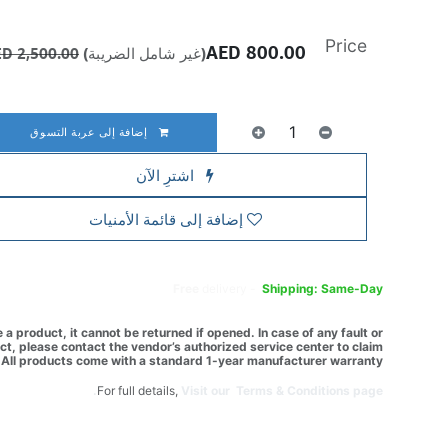
Price
AED
800.00
(غير شامل الضريبة)
2,500.00
AED
إضافة إلى عربة التسوق
اشترِ الآن
إضافة إلى قائمة الأمنيات
Free
delivery -
Shipping: Same-Day
a product, it cannot be returned if opened. In case of any fault or
t, please contact the vendor’s authorized service center to claim
All products come with a standard 1-year manufacturer warranty.
For full details,
Visit our Terms & Conditions page.