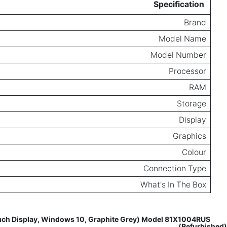
Specification
Brand
Model Name
Model Number
Processor
RAM
Storage
Display
Graphics
Colour
Connection Type
What's In The Box
Reviews for
ouch Display, Windows 10, Graphite Grey) Model 81X1004RUS
(Refurbished)