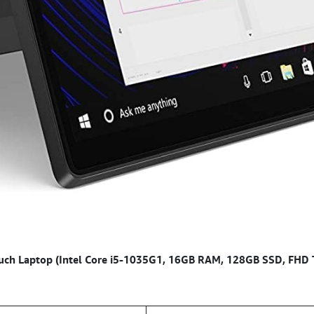
ouch Laptop (Intel Core i5-1035G1, 16GB RAM, 128GB SSD, FHD