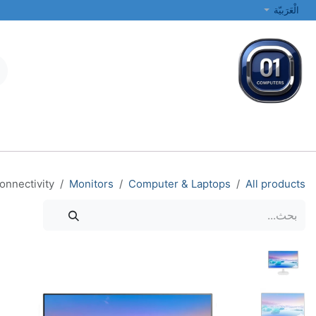
خطي للذهاب إلى المحتوى
الْعَرَبيّة
جميع الفئات
أجهزة الكمبيوتر المحمولة والمكتبية
الطابعات والشبكات
onnectivity
Monitors
Computer & Laptops
All products