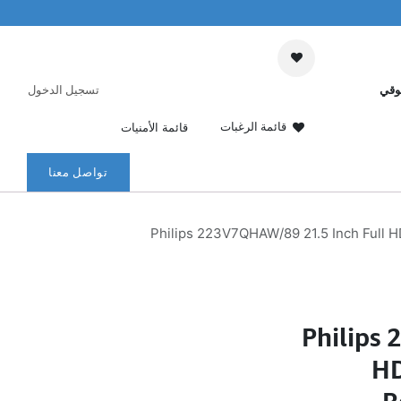
وقي
تسجيل الدخول
قائمة الرغبات
قائمة الأمنيات
تواصل معنا
Philips 223V7QHAW/89 21.5 Inch Full H
Philips
HD