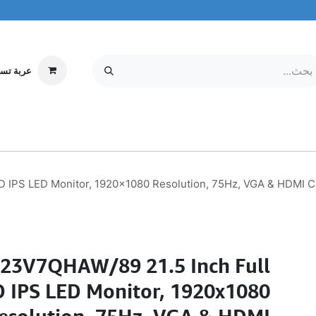
عربة تس
إلكترونيات
MOBILE & TABLETS
معلومات عنا
مركز الخدمة
D IPS LED Monitor, 1920x1080 Resolution, 75Hz, VGA & HDMI C
 223V7QHAW/89 21.5 Inch Full
 IPS LED Monitor, 1920x1080