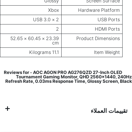
Glossy
Screen Surface
Xbox
Hardware Platform
2 × USB 3.0
USB Ports
2
HDMI Ports
23.39 × 60.45 × 52.65
Product Dimensions
cm
11.1 Kilograms
Item Weight
AOC AGON PRO AG276QZD 27-Inch OLED
Reviews for
-
Tournament Gaming Monitor, QHD 2560x1440, 240Hz
Refresh Rate, 0.03ms Response Time, Glossy Screen, Black
تقييمات العملاء