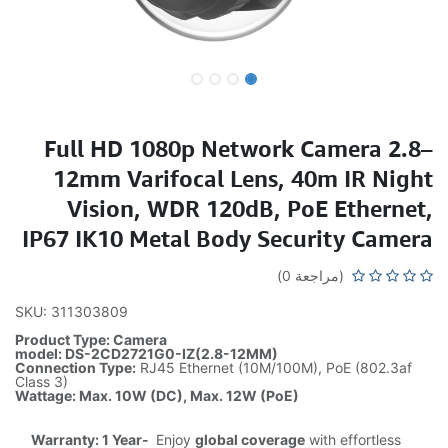
Full HD 1080p Network Camera 2.8–
12mm Varifocal Lens, 40m IR Night
Vision, WDR 120dB, PoE Ethernet,
IP67 IK10 Metal Body Security Camera
(مراجعة 0)
SKU: 311303809
Product Type: Camera
model: DS-2CD2721G0-IZ(2.8-12MM)
Connection Type:
RJ45 Ethernet (10M/100M), PoE (802.3af
Class 3)
Wattage: Max. 10W (DC), Max. 12W (PoE)
Warranty: 1 Year-
Enjoy
global coverage
with effortless