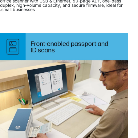
office scanner with USB & Ethernet, 50-page ADF, one-pass
duplex, high-volume capacity, and secure firmware, ideal for
small businesses.