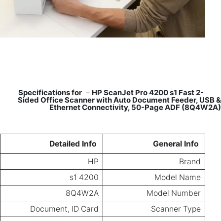
–
HP ScanJet Pro 4200 s1 Fast 2-
Specifications for
Sided Office Scanner with Auto Document Feeder, USB &
Ethernet Connectivity, 50-Page ADF (8Q4W2A)
Detailed Info
General Info
HP
Brand
4200 s1
Model Name
8Q4W2A
Model Number
Document, ID Card
Scanner Type