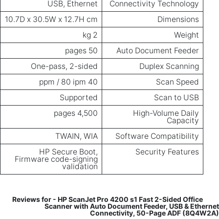
USB, Ethernet
Connectivity Technology
10.7D x 30.5W x 12.7H cm
Dimensions
2 kg
Weight
50 pages
Auto Document Feeder
One-pass, 2-sided
Duplex Scanning
40 ppm / 80 ipm
Scan Speed
Supported
Scan to USB
4,500 pages
High-Volume Daily
Capacity
TWAIN, WIA
Software Compatibility
HP Secure Boot,
Security Features
Firmware code-signing
validation
Reviews for - HP ScanJet Pro 4200 s1 Fast 2-Sided Office
Scanner with Auto Document Feeder, USB & Ethernet
Connectivity, 50-Page ADF (8Q4W2A)