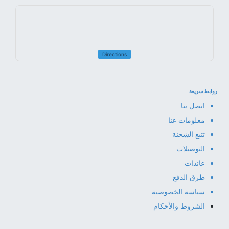
Directions
روابط سريعة
اتصل بنا
معلومات عنا
تتبع الشحنة
التوصيلات
عائدات
طرق الدفع
سياسة الخصوصية
الشروط والأحكام