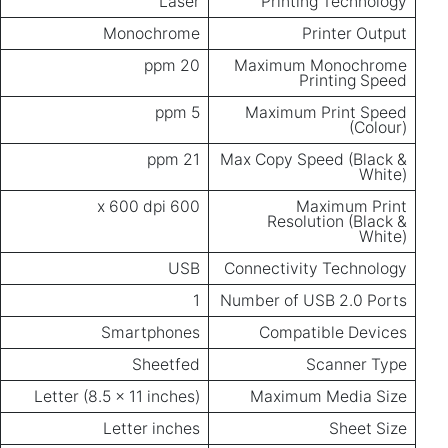
Laser
Printing Technology
Monochrome
Printer Output
20 ppm
Maximum Monochrome
Printing Speed
5 ppm
Maximum Print Speed
(Colour)
21 ppm
Max Copy Speed (Black &
White)
600 x 600 dpi
Maximum Print
Resolution (Black &
White)
USB
Connectivity Technology
1
Number of USB 2.0 Ports
Smartphones
Compatible Devices
Sheetfed
Scanner Type
Letter (8.5 x 11 inches)
Maximum Media Size
Letter inches
Sheet Size