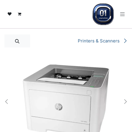
خطي للذهاب إلى المحتوى
Printers & Scanners