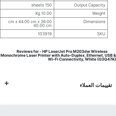
150 sheets
Output Capacity
10.00 Kg
Weight
36.00 cm x 44.00 cm x
Dimensions
40.00 cm
103919
SKU
HP LaserJet Pro M203dw Wireless
Reviews for
-
Monochrome Laser Printer with Auto-Duplex, Ethernet, USB &
Wi-Fi Connectivity, White (G3Q47A)
تقييمات العملاء