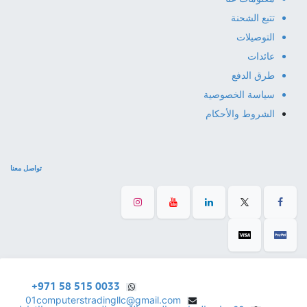
تتبع الشحنة
التوصيلات
عائدات
طرق الدفع
سياسة الخصوصية
الشروط والأحكام
تواصل معنا
+971 58 515 0033
01computerstradingllc@gmail.com