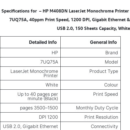
– HP M408DN LaserJet Monochrome Printer
Specifications for
7UQ75A, 40ppm Print Speed, 1200 DPI, Gigabit Ethernet &
USB 2.0, 150 Sheets Capacity, White
Detailed Info
General Info
HP
Brand
7UQ75A
Model
LaserJet Monochrome
Product Type
Printer
White
Colour
Up to 40 pages per
Print Speed
minute (Black)
1500–3500 pages
Monthly Duty Cycle
1200 DPI
Print Resolution
USB 2.0, Gigabit Ethernet
Connectivity