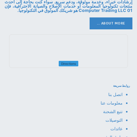
إرشادات خبراء، وخدمة موثوقة، ودعم سريع. سواء كنت بحاجة إلى أحدث
منتجات تكنولوجيا المعلومات أو خدمات الإصلاح والصيانة الاحترافية، فإن
01 Computer Trading LLC هو شريكك الموثوق في التكنولوجيا.
ABOUT MORE ...
Directions
روابط سريعة
اتصل بنا
معلومات عنا
تتبع الشحنة
التوصيلات
عائدات