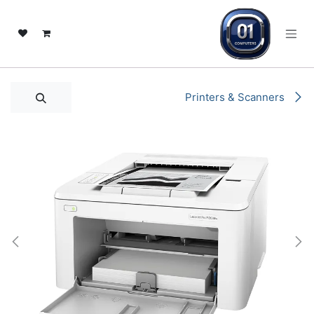
خطي للذهاب إلى المحتوى
Printers & Scanners