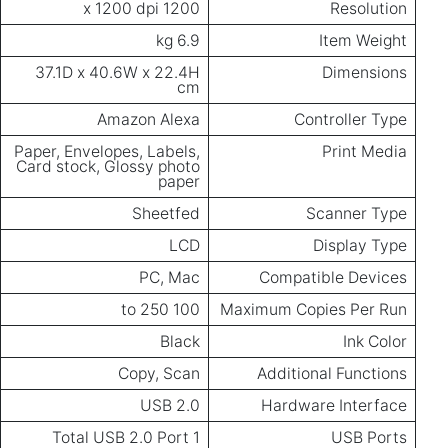
1200 x 1200 dpi
Resolution
6.9 kg
Item Weight
37.1D x 40.6W x 22.4H
Dimensions
cm
Amazon Alexa
Controller Type
Paper, Envelopes, Labels,
Print Media
Card stock, Glossy photo
paper
Sheetfed
Scanner Type
LCD
Display Type
PC, Mac
Compatible Devices
100 to 250
Maximum Copies Per Run
Black
Ink Color
Copy, Scan
Additional Functions
USB 2.0
Hardware Interface
1 Total USB 2.0 Port
USB Ports