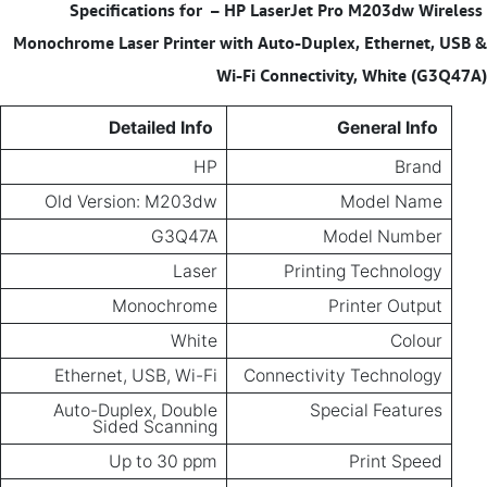
– HP LaserJet Pro M203dw Wireless
Specifications for
Monochrome Laser Printer with Auto-Duplex, Ethernet, USB &
Wi-Fi Connectivity, White (G3Q47A)
Detailed Info
General Info
HP
Brand
Old Version: M203dw
Model Name
G3Q47A
Model Number
Laser
Printing Technology
Monochrome
Printer Output
White
Colour
Ethernet, USB, Wi-Fi
Connectivity Technology
Auto-Duplex, Double
Special Features
Sided Scanning
Up to 30 ppm
Print Speed