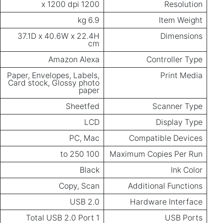
1200 x 1200 dpi
Resolution
6.9 kg
Item Weight
37.1D x 40.6W x 22.4H
Dimensions
cm
Amazon Alexa
Controller Type
Paper, Envelopes, Labels,
Print Media
Card stock, Glossy photo
paper
Sheetfed
Scanner Type
LCD
Display Type
PC, Mac
Compatible Devices
100 to 250
Maximum Copies Per Run
Black
Ink Color
Copy, Scan
Additional Functions
USB 2.0
Hardware Interface
1 Total USB 2.0 Port
USB Ports