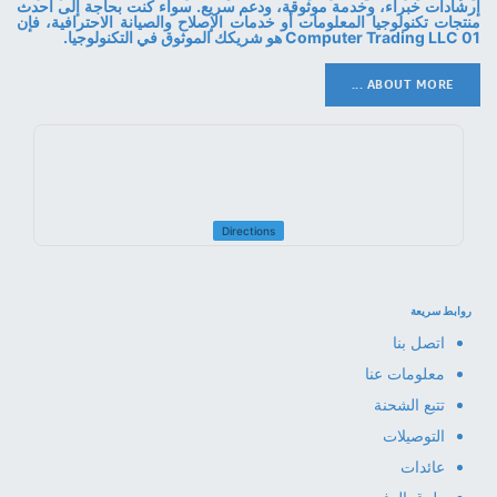
إرشادات خبراء، وخدمة موثوقة، ودعم سريع. سواء كنت بحاجة إلى أحدث
منتجات تكنولوجيا المعلومات أو خدمات الإصلاح والصيانة الاحترافية، فإن
01 Computer Trading LLC هو شريكك الموثوق في التكنولوجيا.
ABOUT MORE ...
Directions
روابط سريعة
اتصل بنا
معلومات عنا
تتبع الشحنة
التوصيلات
عائدات