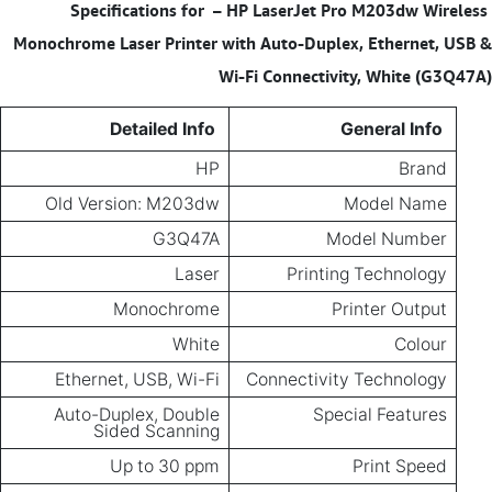
– HP LaserJet Pro M203dw Wireless
Specifications for
Monochrome Laser Printer with Auto-Duplex, Ethernet, USB &
Wi-Fi Connectivity, White (G3Q47A)
Detailed Info
General Info
HP
Brand
Old Version: M203dw
Model Name
G3Q47A
Model Number
Laser
Printing Technology
Monochrome
Printer Output
White
Colour
Ethernet, USB, Wi-Fi
Connectivity Technology
Auto-Duplex, Double
Special Features
Sided Scanning
Up to 30 ppm
Print Speed