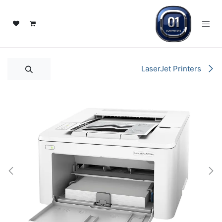
خطي للذهاب إلى المحتوى
LaserJet Printers