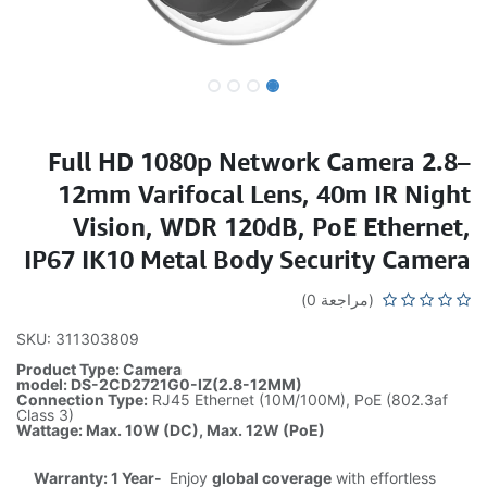
Full HD 1080p Network Camera 2.8–
12mm Varifocal Lens, 40m IR Night
Vision, WDR 120dB, PoE Ethernet,
IP67 IK10 Metal Body Security Camera
(مراجعة 0)
SKU: 311303809
Product Type: Camera
model: DS-2CD2721G0-IZ(2.8-12MM)
Connection Type:
RJ45 Ethernet (10M/100M), PoE (802.3af
Class 3)
Wattage: Max. 10W (DC), Max. 12W (PoE)
Warranty: 1 Year-
Enjoy
global coverage
with effortless