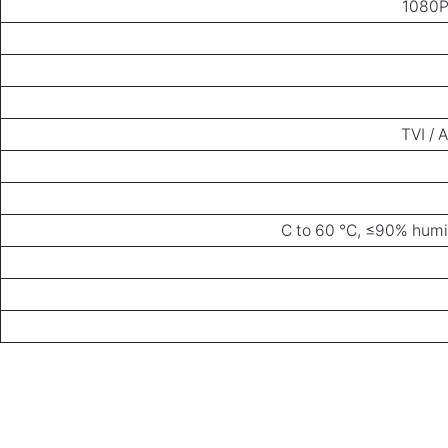
1080P
TVI / 