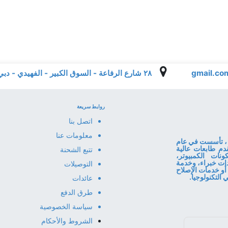
٢٨ شارع الرفاعة - السوق الكبير - الفهيدي - دبي - الإمارات العربية المتحدة
روابط سريعة
اتصل بنا
معلومات عنا
ا المعلومات، تأسست في عام
قدم طابعات عالية
تتبع الشحنة
نات الكمبيوتر،
قنا إرشادات خبراء، وخدمة
التوصيلات
أو خدمات الإصلاح
عائدات
طرق الدفع
سياسة الخصوصية
الشروط والأحكام