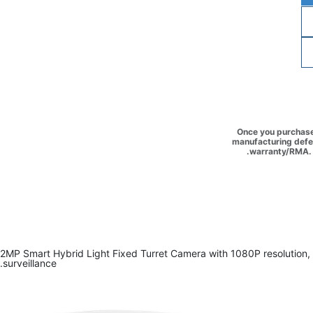
Once you purchase 
manufacturing defec
warranty/RMA. 
2MP Smart Hybrid Light Fixed Turret Camera with 1080P resolution, IR 
surveillance.