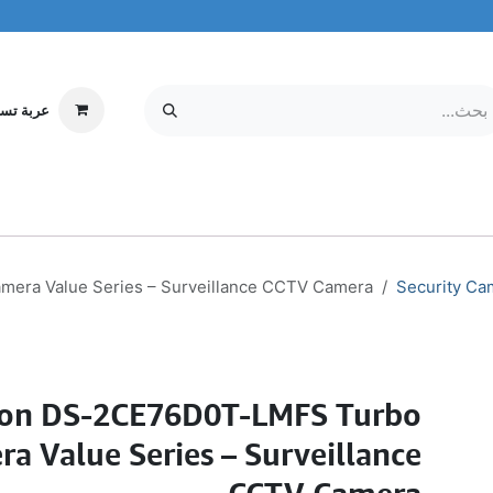
عربة تس
إلكترونيات
MOBILE & TABLETS
معلومات عنا
مركز الخدمة
era Value Series – Surveillance CCTV Camera
Security Ca
ion DS-2CE76D0T-LMFS Turbo
a Value Series – Surveillance