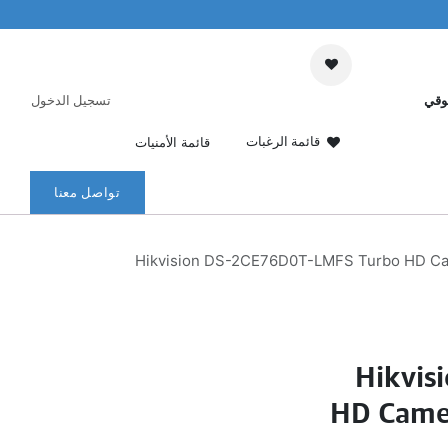
وقي
تسجيل الدخول
قائمة الرغبات
قائمة الأمنيات
تواصل معنا
Hikvision DS-2CE76D0T-LMFS Turbo HD Cam
Hikvis
HD Camer