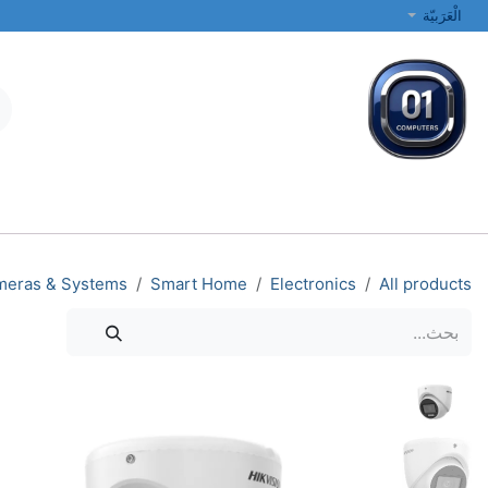
خطي للذهاب إلى المحتوى
الْعَرَبيّة
جميع الفئات
أجهزة الكمبيوتر المحمولة والمكتبية
الطابعات والشبكات
meras & Systems
Smart Home
Electronics
All products