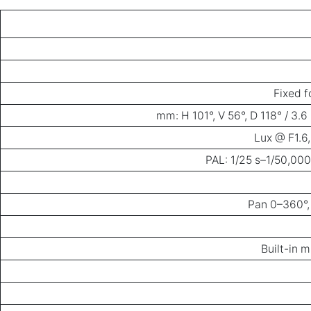
Fixed f
PAL: 1/25 s–1/50,000
Pan 0–360°, 
Built-in 