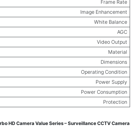
Frame Rate
Image Enhancement
White Balance
AGC
Video Output
Material
Dimensions
Operating Condition
Power Supply
Power Consumption
Protection
bo HD Camera Value Series – Surveillance CCTV Camera
Reviews for