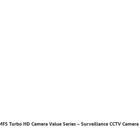
FS Turbo HD Camera Value Series – Surveillance CCTV Camera
Specifications for