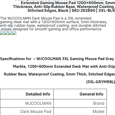
Extended Gaming Mouse Pad 1200×600mm, 5mm
Thickness, Anti-Slip Rubber Base, Waterproof Coating,
Stitched Edges, Black | SKU 292890 | 3XL-BLK
The WJCOOLMAN Dark Mouse Pad is a 3XL extended
gaming desk mat with a 1200×600mm surface, 5mm thickness,
anti-slip rubber base, waterproof coating, and durable stitched
edges designed for smooth gaming and office performance.
–
WJCOOLMAN 3XL Gaming Mouse Pad Grey
Specifications for
Marble, 1200×600mm Extended Desk Mat with Anti-Slip
Rubber Base, Waterproof Coating, 5mm Thick, Stitched Edges
(3XL-GRYMRBL)
Detailed Info
General Info
WJCOOLMAN
Brand
Dark Mouse Pad
Model