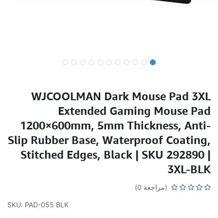
WJCOOLMAN Dark Mouse Pad 3XL
Extended Gaming Mouse Pad
1200×600mm, 5mm Thickness, Anti-
Slip Rubber Base, Waterproof Coating,
Stitched Edges, Black | SKU 292890 |
3XL-BLK
(مراجعة 0)
SKU: PAD-055 BLK