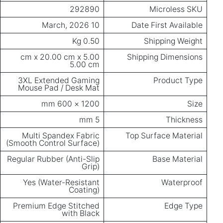
292890
Microless SKU
10 March, 2026
Date First Available
0.50 Kg
Shipping Weight
5.00 cm x 20.00 cm x
Shipping Dimensions
5.00 cm
3XL Extended Gaming
Product Type
Mouse Pad / Desk Mat
1200 × 600 mm
Size
5 mm
Thickness
Multi Spandex Fabric
Top Surface Material
(Smooth Control Surface)
Regular Rubber (Anti-Slip
Base Material
Grip)
Yes (Water-Resistant
Waterproof
Coating)
Premium Edge Stitched
Edge Type
with Black