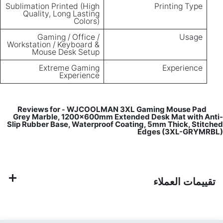
Sublimation Printed (High
Printing Type
Quality, Long Lasting
Colors)
Gaming / Office /
Usage
Workstation / Keyboard &
Mouse Desk Setup
Extreme Gaming
Experience
Experience
WJCOOLMAN 3XL Gaming Mouse Pad
Reviews for
-
Grey Marble, 1200×600mm Extended Desk Mat with Anti-
Slip Rubber Base, Waterproof Coating, 5mm Thick, Stitched
Edges (3XL-GRYMRBL)
تقييمات العملاء