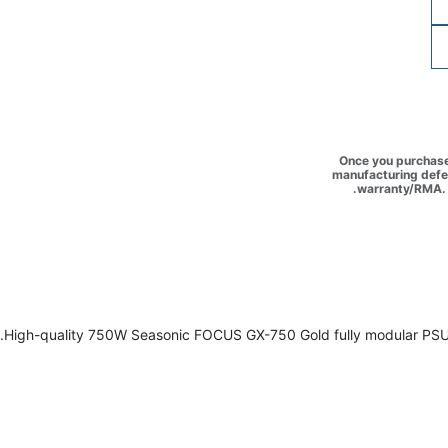
Once you purchase 
manufacturing defec
warranty/RMA. 
High-quality 750W Seasonic FOCUS GX-750 Gold fully modular PSU wit