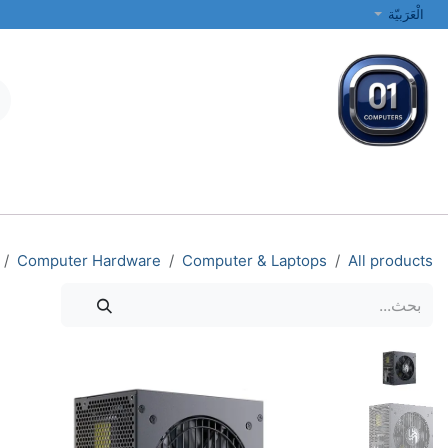
خطي للذهاب إلى المحتوى
الْعَرَبيّة
جميع الفئات
أجهزة الكمبيوتر المحمولة والمكتبية
الطابعات والشبكات
Computer Hardware
Computer & Laptops
All products