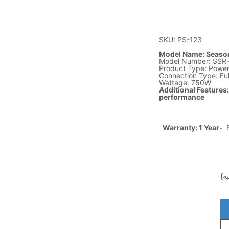
SKU: PS-123
Model Name: Seaso
Model Number: SSR
Product Type: Power
Connection Type: Fu
Wattage: 750W
Additional Features:
performance
Warranty: 1 Year-
E
ة)