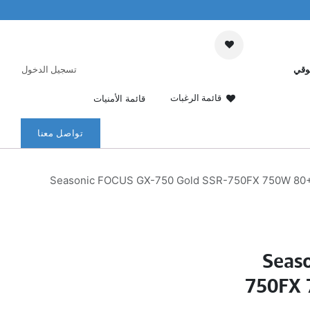
وقي
تسجيل الدخول
قائمة الرغبات
قائمة الأمنيات
تواصل معنا
Seasonic FOCUS GX-750 Gold SSR-750FX 750W 80+ G
Seas
750FX 