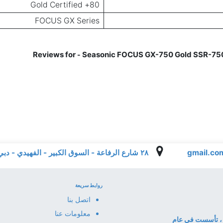
80+ Gold Certified
FOCUS GX Series
Seasonic FOCUS GX-750 Gold SSR-750
-
٢٨ شارع الرفاعة - السوق الكبير - الفهيدي - دبي - الإمارات العربية المتحدة
روابط سريعة
اتصل بنا
معلومات عنا
ا المعلومات، تأسست في عام