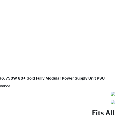
FX 750W 80+ Gold Fully Modular Power Supply Unit PSU
mance.
Fits All