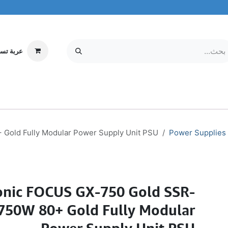
عربة تس
إلكترونيات
MOBILE & TABLETS
معلومات عنا
مركز الخدمة
old Fully Modular Power Supply Unit PSU
Power Supplies
onic FOCUS GX-750 Gold SSR-
750W 80+ Gold Fully Modular