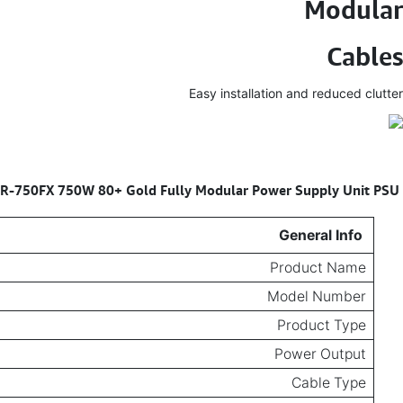
Modular
Cables
Easy installation and reduced clutter
R-750FX 750W 80+ Gold Fully Modular Power Supply Unit PSU
Specifications for
General Info
Product Name
Model Number
Product Type
Power Output
Cable Type