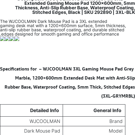
Extended Gaming Mouse Pad 1200×600mm, 5mm
Thickness, Anti-Slip Rubber Base, Waterproof Coating,
Stitched Edges, Black | SKU 292890 | 3XL-BLK
The WJCOOLMAN Dark Mouse Pad is a 3XL extended
gaming desk mat with a 1200×600mm surface, 5mm thickness,
anti-slip rubber base, waterproof coating, and durable stitched
edges designed for smooth gaming and office performance.
–
WJCOOLMAN 3XL Gaming Mouse Pad Grey
Specifications for
Marble, 1200×600mm Extended Desk Mat with Anti-Slip
Rubber Base, Waterproof Coating, 5mm Thick, Stitched Edges
(3XL-GRYMRBL)
Detailed Info
General Info
WJCOOLMAN
Brand
Dark Mouse Pad
Model