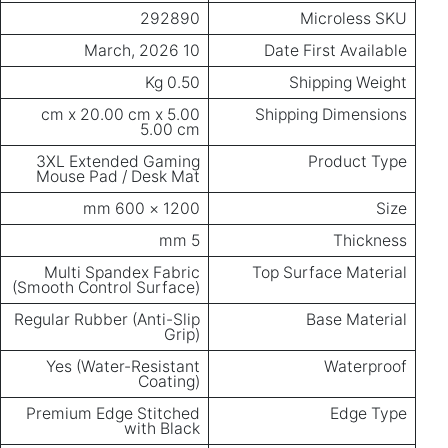
292890
Microless SKU
10 March, 2026
Date First Available
0.50 Kg
Shipping Weight
5.00 cm x 20.00 cm x
Shipping Dimensions
5.00 cm
3XL Extended Gaming
Product Type
Mouse Pad / Desk Mat
1200 × 600 mm
Size
5 mm
Thickness
Multi Spandex Fabric
Top Surface Material
(Smooth Control Surface)
Regular Rubber (Anti-Slip
Base Material
Grip)
Yes (Water-Resistant
Waterproof
Coating)
Premium Edge Stitched
Edge Type
with Black