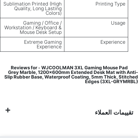
Sublimation Printed (High
Printing Type
Quality, Long Lasting
Colors)
Gaming / Office /
Usage
Workstation / Keyboard &
Mouse Desk Setup
Extreme Gaming
Experience
Experience
WJCOOLMAN 3XL Gaming Mouse Pad
Reviews for
-
Grey Marble, 1200×600mm Extended Desk Mat with Anti-
Slip Rubber Base, Waterproof Coating, 5mm Thick, Stitched
Edges (3XL-GRYMRBL)
تقييمات العملاء