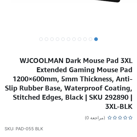
WJCOOLMAN Dark Mouse Pad 3XL
Extended Gaming Mouse Pad
1200×600mm, 5mm Thickness, Anti-
Slip Rubber Base, Waterproof Coating,
Stitched Edges, Black | SKU 292890 |
3XL-BLK
(مراجعة 0)
SKU: PAD-055 BLK