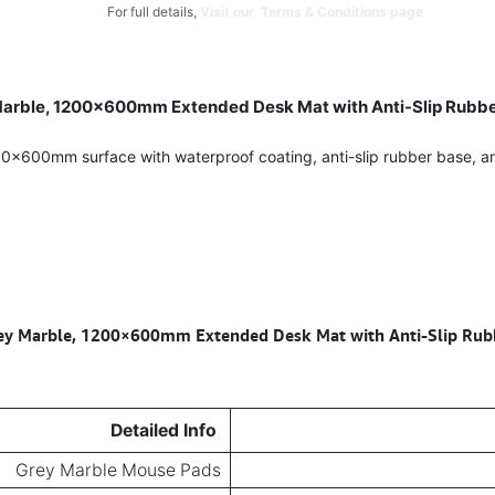
For full details,
Visit our Terms & Conditions page.
ble, 1200×600mm Extended Desk Mat with Anti-Slip Rubber 
0mm surface with waterproof coating, anti-slip rubber base, and 
arble, 1200×600mm Extended Desk Mat with Anti-Slip Rubber
Detailed Info
Grey Marble Mouse Pads