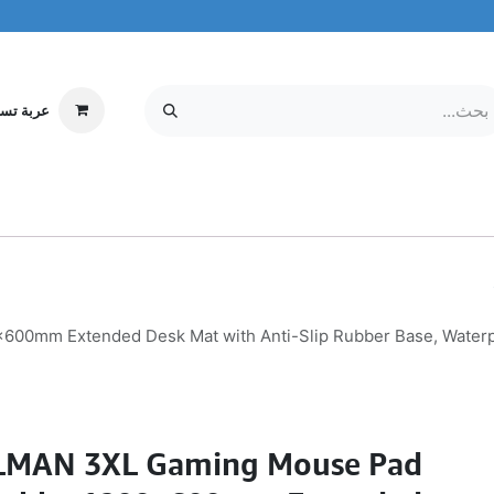
عربة تس
إلكترونيات
MOBILE & TABLETS
معلومات عنا
مركز الخدمة
0mm Extended Desk Mat with Anti-Slip Rubber Base, Waterpr
MAN 3XL Gaming Mouse Pad