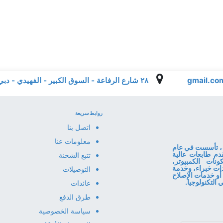
٢٨ شارع الرفاعة - السوق الكبير - الفهيدي - دبي - الإمارات العربية المتحدة
روابط سريعة
اتصل بنا
معلومات عنا
ا المعلومات، تأسست في عام
قدم طابعات عالية
تتبع الشحنة
نات الكمبيوتر،
قنا إرشادات خبراء، وخدمة
التوصيلات
أو خدمات الإصلاح
عائدات
طرق الدفع
سياسة الخصوصية