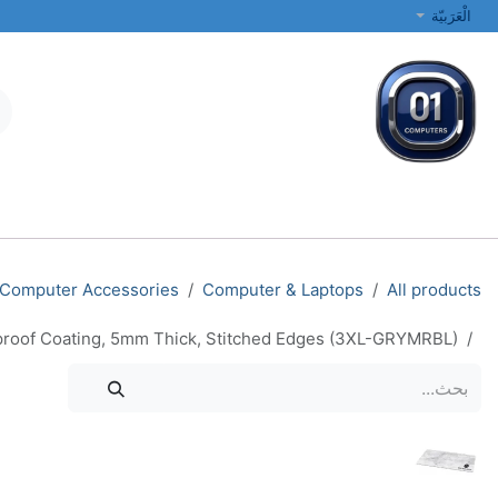
خطي للذهاب إلى المحتوى
الْعَرَبيّة
جميع الفئات
أجهزة الكمبيوتر المحمولة والمكتبية
الطابعات والشبكات
Computer Accessories
Computer & Laptops
All products
oof Coating, 5mm Thick, Stitched Edges (3XL-GRYMRBL)