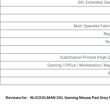
3XL Extended Ga
Multi Spandex Fabri
Reg
Ye
Sublimation Printed (High Q
Gaming / Office / Workstation / K
WJCOOLMAN 3XL Gaming Mouse Pad Grey Marb
-