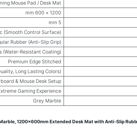
ming Mouse Pad / Desk Mat
1200 × 600 mm
5 mm
c (Smooth Control Surface)
ular Rubber (Anti-Slip Grip)
s (Water-Resistant Coating)
Premium Edge Stitched
uality, Long Lasting Colors)
eyboard & Mouse Desk Setup
Extreme Gaming Experience
Grey Marble
le, 1200×600mm Extended Desk Mat with Anti-Slip Rubber 