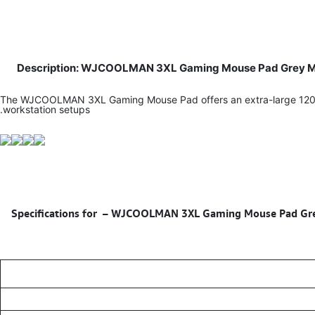
Description: WJCOOLMAN 3XL Gaming Mouse Pad Grey Mar
The WJCOOLMAN 3XL Gaming Mouse Pad offers an extra-large 1200×60
workstation setups.
–
WJCOOLMAN 3XL Gaming Mouse Pad Grey M