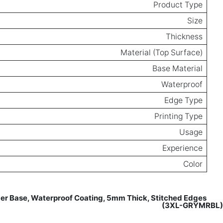
Product Type
Size
Thickness
Material (Top Surface)
Base Material
Waterproof
Edge Type
Printing Type
Usage
Experience
Color
Base, Waterproof Coating, 5mm Thick, Stitched Edges
Reviews for
(3XL-GRYMRBL)