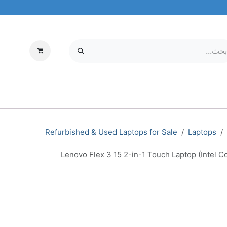
عربة تسو
إلكترونيات
MOBILE & TABLETS
معلومات عنا
مركز الخدمة
Refurbished & Used Laptops for Sale
Laptops
Lenovo Flex 3 15 2-in-1 Touch Laptop (Intel 
lex 3 15 2-in-1 Touch Laptop