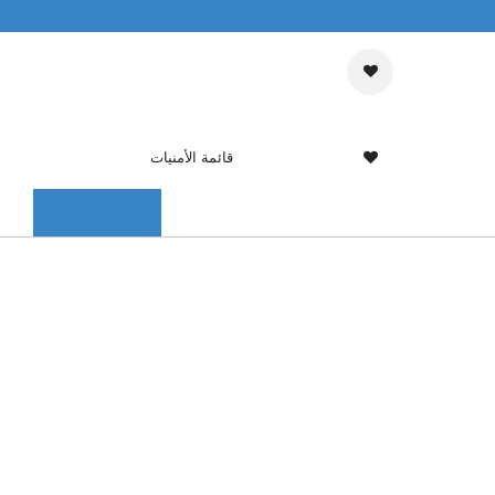
قي
تسجيل الدخول
قائمة الأمنيات
قائمة الرغبات
تواصل معنا
Lenovo F