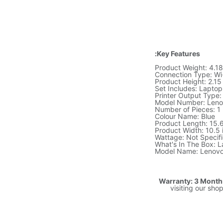
(In
256G
Key Features:
Product Weight: 4.1
Connection Type: Wi-
Product Height: 2.15
Set Includes: Laptop
Printer Output Type:
Model Number: Leno
Number of Pieces: 1
Colour Name: Blue
Product Length: 15.
Product Width: 10.5 
Wattage: Not Specif
What's In The Box: 
Model Name: Lenovo
Warranty: 3 Month
visiting our sho