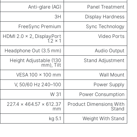
Anti-glare (AG)
Panel Treatment
3H
Display Hardness
FreeSync Premium
Sync Technology
HDMI 2.0 × 2, DisplayPort
Video Ports
1.2 × 1
Headphone Out (3.5 mm)
Audio Output
Height Adjustable (130
Stand Adjustment
mm), Tilt
VESA 100 × 100 mm
Wall Mount
100–240 V, 50/60 Hz
Power Supply
31 W
Power Consumption
612.37 × 464.57 × 227.4
Product Dimensions With
mm
Stand
5.1 kg
Weight With Stand