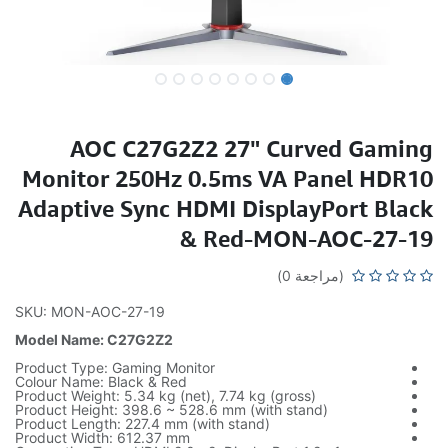
AOC C27G2Z2 27" Curved Gaming
Monitor 250Hz 0.5ms VA Panel HDR10
Adaptive Sync HDMI DisplayPort Black
& Red-MON-AOC-27-19
(مراجعة 0)
SKU: MON-AOC-27-19
Model Name: C27G2Z2
Product Type: Gaming Monitor
Colour Name: Black & Red
Product Weight: 5.34 kg (net), 7.74 kg (gross)
Product Height: 398.6 ~ 528.6 mm (with stand)
Product Length: 227.4 mm (with stand)
Product Width: 612.37 mm