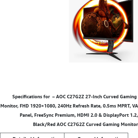
–
AOC C27G2Z 27-Inch Curved Gaming
Specifications for
Monitor, FHD 1920×1080, 240Hz Refresh Rate, 0.5ms MPRT, VA
Panel, FreeSync Premium, HDMI 2.0 & DisplayPort 1.2,
Black/Red AOC C27G2Z Curved Gaming Monitor