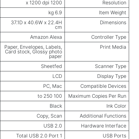
1200 x 1200 dpi
Resolution
6.9 kg
Item Weight
37.1D x 40.6W x 22.4H
Dimensions
cm
Amazon Alexa
Controller Type
Paper, Envelopes, Labels,
Print Media
Card stock, Glossy photo
paper
Sheetfed
Scanner Type
LCD
Display Type
PC, Mac
Compatible Devices
100 to 250
Maximum Copies Per Run
Black
Ink Color
Copy, Scan
Additional Functions
USB 2.0
Hardware Interface
1 Total USB 2.0 Port
USB Ports