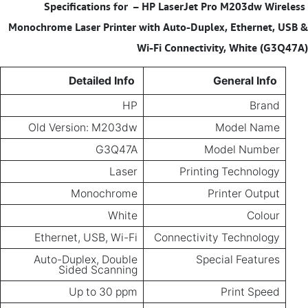
– HP LaserJet Pro M203dw Wireless
Specifications for
Monochrome Laser Printer with Auto-Duplex, Ethernet, USB &
Wi-Fi Connectivity, White (G3Q47A)
Detailed Info
General Info
HP
Brand
Old Version: M203dw
Model Name
G3Q47A
Model Number
Laser
Printing Technology
Monochrome
Printer Output
White
Colour
Ethernet, USB, Wi-Fi
Connectivity Technology
Auto-Duplex, Double
Special Features
Sided Scanning
Up to 30 ppm
Print Speed