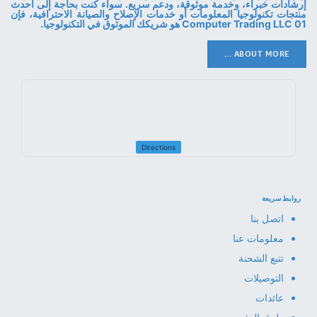
إرشادات خبراء، وخدمة موثوقة، ودعم سريع. سواء كنت بحاجة إلى أحدث
منتجات تكنولوجيا المعلومات أو خدمات الإصلاح والصيانة الاحترافية، فإن
01 Computer Trading LLC هو شريكك الموثوق في التكنولوجيا.
ABOUT MORE ...
Directions
روابط سريعة
اتصل بنا
معلومات عنا
تتبع الشحنة
التوصيلات
عائدات