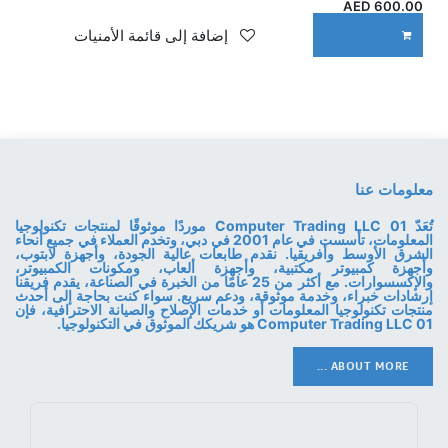
AED
600.00
إضافة إلى قائمة الأمنيات
ADD TO CART
معلومات عنا
تُعَدّ 01 Computer Trading LLC موردًا موثوقًا لمنتجات تكنولوجيا
المعلومات، تأسست في عام 2001 في دبي، وتخدم العملاء في جميع أنحاء
الشرق الأوسط وأفريقيا. نقدم طابعات عالية الجودة، وأجهزة لابتوب،
وأجهزة كمبيوتر مكتبية، وأجهزة ألعاب، ومكونات الكمبيوتر،
والإكسسوارات. مع أكثر من 25 عامًا من الخبرة في الصناعة، يقدم فريقنا
إرشادات خبراء، وخدمة موثوقة، ودعم سريع. سواء كنت بحاجة إلى أحدث
منتجات تكنولوجيا المعلومات أو خدمات الإصلاح والصيانة الاحترافية، فإن
01 Computer Trading LLC هو شريكك الموثوق في التكنولوجيا.
ABOUT MORE ...