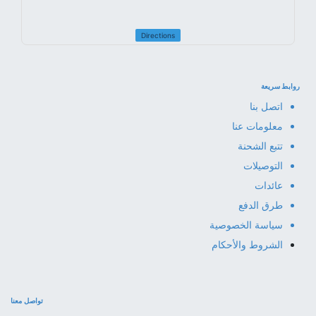
Directions
روابط سريعة
اتصل بنا
معلومات عنا
تتبع الشحنة
التوصيلات
عائدات
طرق الدفع
سياسة الخصوصية
الشروط والأحكام
تواصل معنا