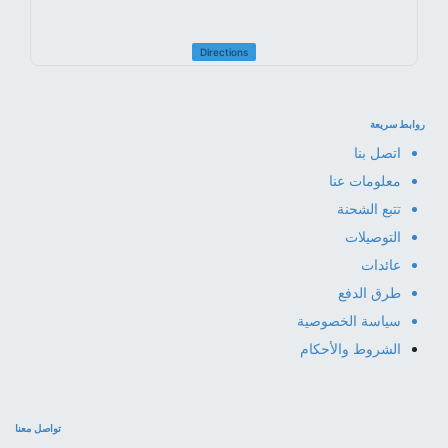
Directions
روابط سريعة
اتصل بنا
معلومات عنا
تتبع الشحنة
التوصيلات
عائدات
طرق الدفع
سياسة الخصوصية
الشروط والأحكام
تواصل معنا