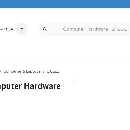
عربة تس
إلكترونيات
MOBILE & TABLETS
معلومات عنا
مركز الخدمة
المنتجات
Computer & Laptops
puter Hardware