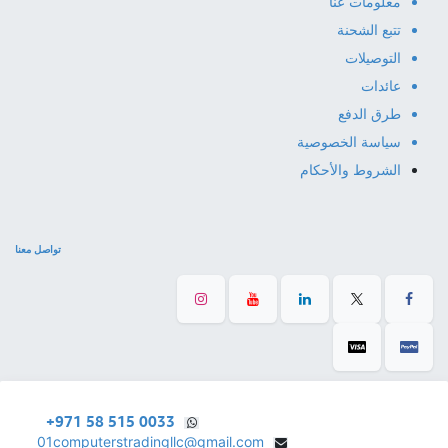
معلومات عنا
تتبع الشحنة
التوصيلات
عائدات
طرق الدفع
سياسة الخصوصية
الشروط والأحكام
تواصل معنا
+971 58 515 0033
01computerstradingllc@gmail.com